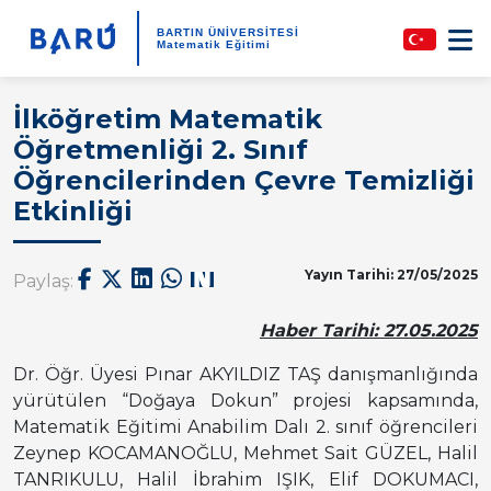
BARTIN ÜNİVERSİTESİ
Matematik Eğitimi
İlköğretim Matematik
Öğretmenliği 2. Sınıf
Öğrencilerinden Çevre Temizliği
Etkinliği
Yayın Tarihi: 27/05/2025
Paylaş:
Haber Tarihi: 27.05.2025
Dr. Öğr. Üyesi Pınar AKYILDIZ TAŞ danışmanlığında
yürütülen “Doğaya Dokun” projesi kapsamında,
Matematik Eğitimi Anabilim Dalı 2. sınıf öğrencileri
Zeynep KOCAMANOĞLU, Mehmet Sait GÜZEL, Halil
TANRIKULU, Halil İbrahim IŞIK, Elif DOKUMACI,