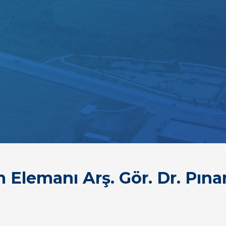
Elemanı Arş. Gör. Dr. Pına