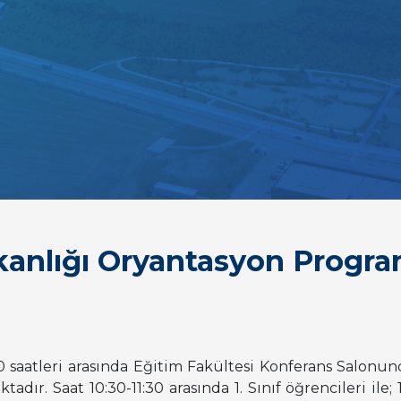
kanlığı Oryantasyon Progra
0 saatleri arasında Eğitim Fakültesi Konferans Salonu
ır. Saat 10:30-11:30 arasında 1. Sınıf öğrencileri ile; 11: