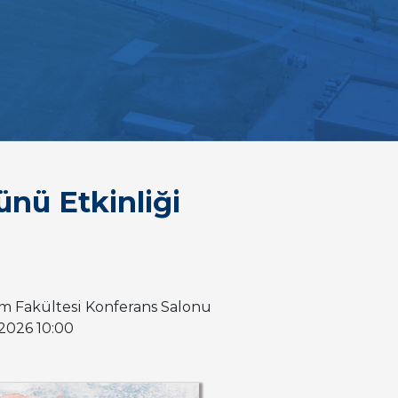
nü Etkinliği
tim Fakültesi Konferans Salonu
3.2026 10:00