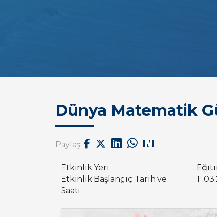
Dünya Matematik Gü
Paylaş:
Etkinlik Yeri
: Eği
Etkinlik Başlangıç Tarih ve
: 11.0
Saati