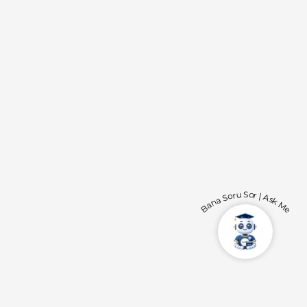
Bana Soru Sor | Ask Me