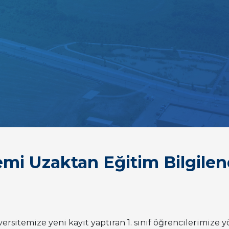
i Uzaktan Eğitim Bilgilen
iversitemize yeni kayıt yaptıran 1. sınıf öğrencilerimi